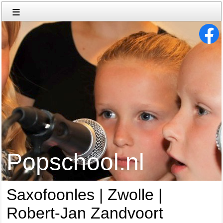
≡
Popschool.nl
Saxofoonles | Zwolle |
Robert-Jan Zandvoort