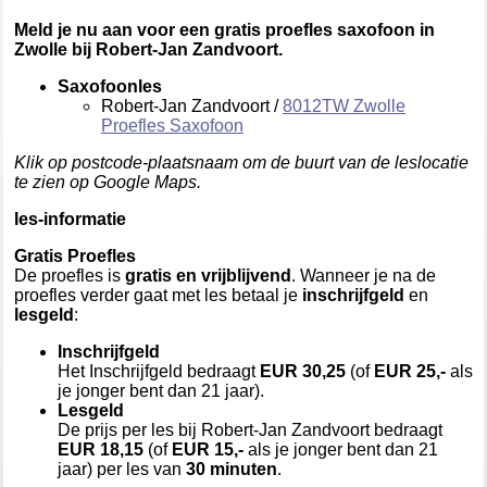
Meld je nu aan voor een gratis proefles saxofoon in
Zwolle bij Robert-Jan Zandvoort.
Saxofoonles
Robert-Jan Zandvoort /
8012TW Zwolle
Proefles Saxofoon
Klik op postcode-plaatsnaam om de buurt van de leslocatie
te zien op Google Maps.
les-informatie
Gratis Proefles
De proefles is
gratis en vrijblijvend
. Wanneer je na de
proefles verder gaat met les betaal je
inschrijfgeld
en
lesgeld
:
Inschrijfgeld
Het Inschrijfgeld bedraagt
EUR 30,25
(of
EUR 25,-
als
je jonger bent dan 21 jaar).
Lesgeld
De prijs per les bij Robert-Jan Zandvoort bedraagt
EUR 18,15
(of
EUR 15,-
als je jonger bent dan 21
jaar) per les van
30 minuten
.