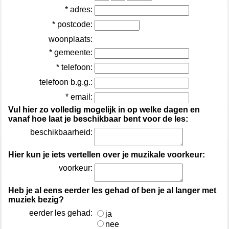
* adres:
* postcode:
woonplaats:
* gemeente:
* telefoon:
telefoon b.g.g.:
* email:
Vul hier zo volledig mogelijk in op welke dagen en
vanaf hoe laat je beschikbaar bent voor de les:
beschikbaarheid:
Hier kun je iets vertellen over je muzikale voorkeur:
voorkeur:
Heb je al eens eerder les gehad of ben je al langer met
muziek bezig?
eerder les gehad:
ja
nee