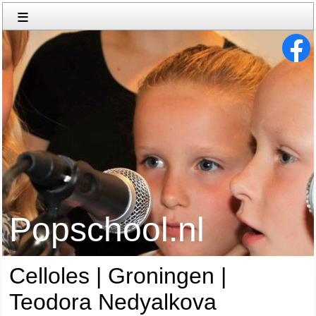
≡
Popschool.nl
Celloles | Groningen |
Teodora Nedyalkova